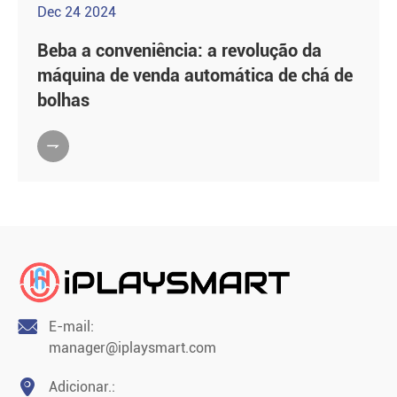
Dec 24 2024
Beba a conveniência: a revolução da
máquina de venda automática de chá de
bolhas


E-mail:
manager@iplaysmart.com

Adicionar.: