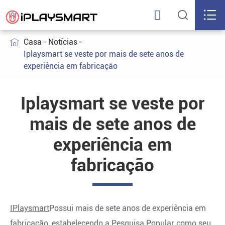



Casa
Notícias

Iplaysmart se veste por mais de sete anos de
experiência em fabricação
Iplaysmart se veste por
mais de sete anos de
experiência em
fabricação
IPlaysmart
Possui mais de sete anos de experiência em
fabricação, estabelecendo a Pesquisa Popular como seu