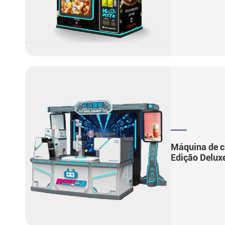
Máquina de ch
Edição Delux