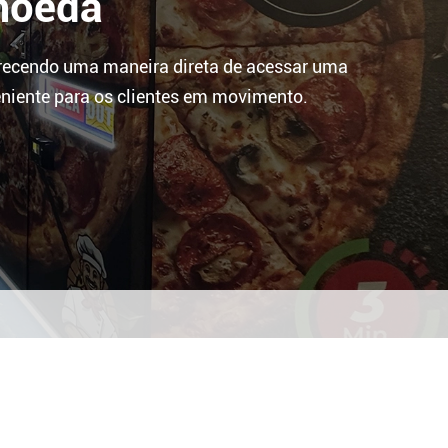
moeda
erecendo uma maneira direta de acessar uma
veniente para os clientes em movimento.