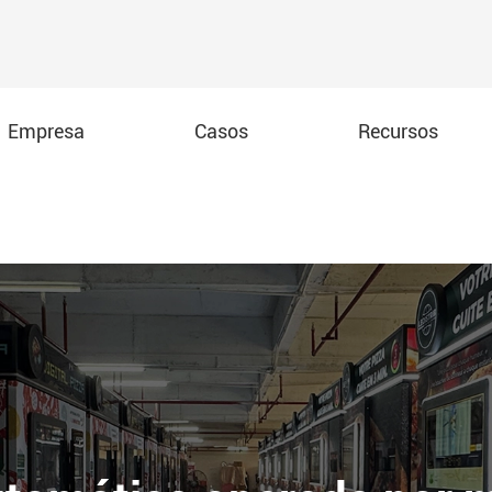
Empresa
Casos
Recursos
nto
A máquina de venda automática de pizza interna de segunda
A 32 ''touch screen máquina de venda automática de pizza
B 32 ''máquina de venda automática de pizza ao ar livre
A 55 ''máquina de venda automática de pizza
B 55 ''máquina de venda automática de pizza ao ar livre