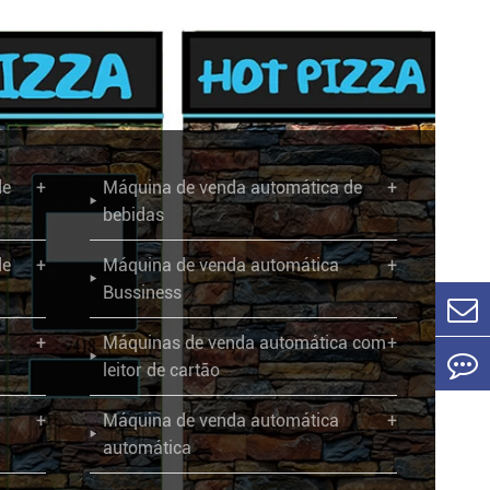
de
+
Máquina de venda automática de
+

bebidas
de
+
Máquina de venda automática
+

Bussiness
+
Máquinas de venda automática com
+

leitor de cartão
+
Máquina de venda automática
+

automática