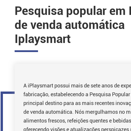
Pesquisa popular em
de venda automática
Iplaysmart
A iPlaysmart possui mais de sete anos de exp
fabricação, estabelecendo a Pesquisa Popula
principal destino para as mais recentes inov
de venda automática. Nós mergulhamos no 
alimentos frescos, refeições quentes e bebidas
oferecendo visões e atualizações perspicazes 