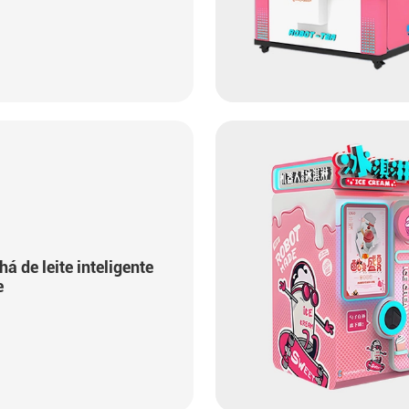
á de leite inteligente
e