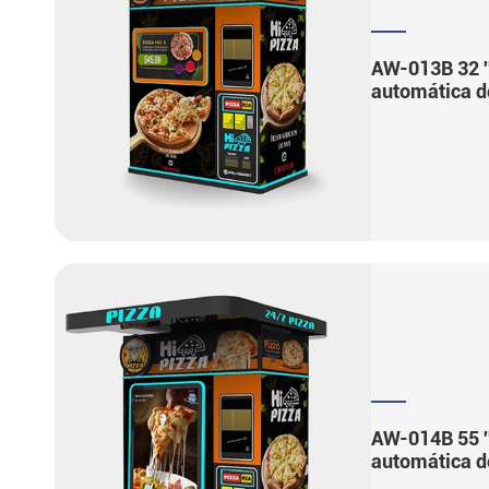
AW-013B 32 '
automática de
AW-014B 55 '
automática de