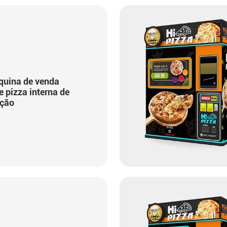
uina de venda
 pizza interna de
ação