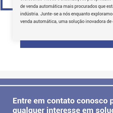
de venda automática mais procurados que es
indústria. Junte-se a nós enquanto exploramos
venda automática, uma solução inovadora de 
Entre em contato conosco 
qualquer interesse em sol