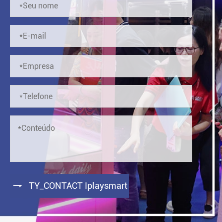

TY_CONTACT Iplaysmart