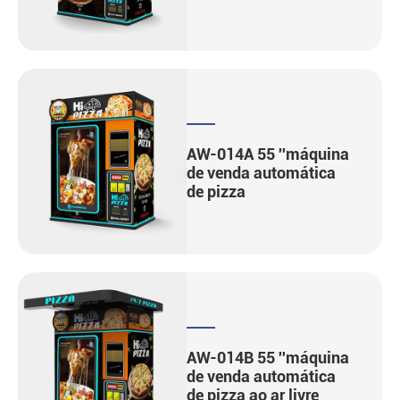
AW-014A 55 ''máquina
de venda automática
de pizza
AW-014B 55 ''máquina
de venda automática
de pizza ao ar livre