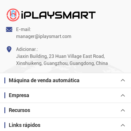

E-mail:
manager@iplaysmart.com

Adicionar.:
Jiaxin Building, 23 Huan Village East Road,
Xinshuikeng, Guangzhou, Guangdong, China
Máquina de venda automática
Empresa
Recursos
Links rápidos