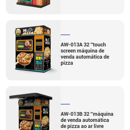
AW-013A 32 ''touch
screen máquina de
venda automática de
pizza
AW-013B 32 ''máquina
de venda automática
de pizza ao ar livre