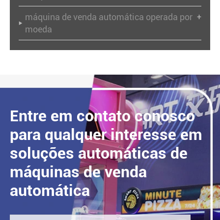
máquina de venda automática operada por
+

moeda
Entre em contato conosco
para qualquer interesse em
soluções automáticas de
máquinas de venda
automática